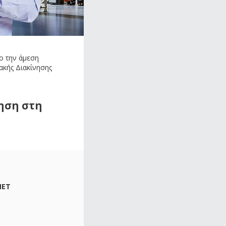
ο την άμεση
ιακής Διακίνησης
ηση στη
NET