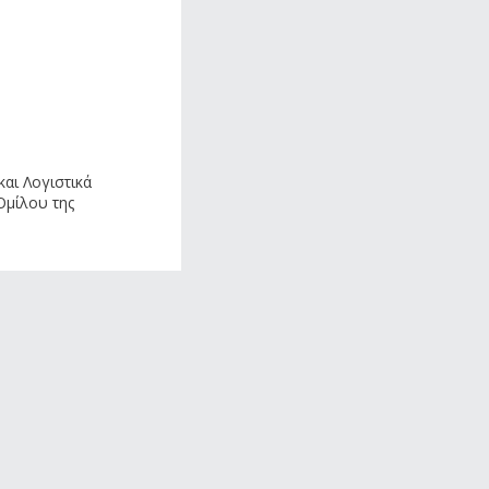
και Λογιστικά
Ομίλου της